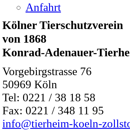
Anfahrt
Kölner Tierschutzverein
von 1868
Konrad-Adenauer-Tierh
Vorgebirgstrasse 76
50969 Köln
Tel: 0221 / 38 18 58
Fax: 0221 / 348 11 95
info@tierheim-koeln-zollst