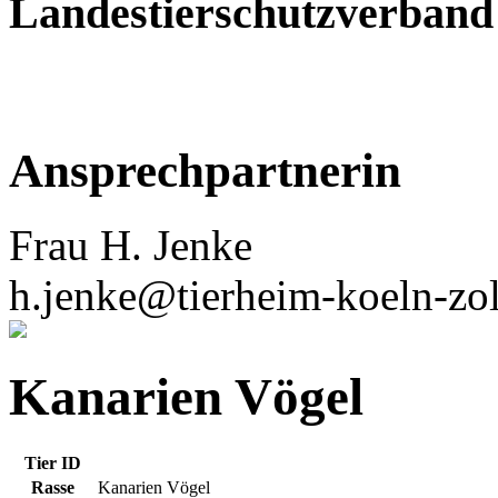
Landestierschutzverban
Ansprechpartnerin
Frau H. Jenke
h.jenke@tierheim-koeln-zol
Kanarien Vögel
Tier ID
Rasse
Kanarien Vögel