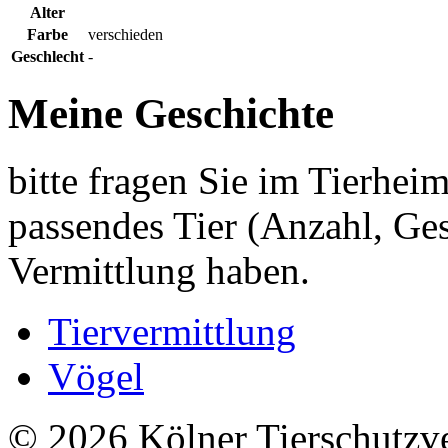
Alter
Farbe
verschieden
Geschlecht
-
Meine Geschichte
bitte fragen Sie im Tierheim
passendes Tier (Anzahl, Ges
Vermittlung haben.
Tiervermittlung
Vögel
© 2026 Kölner Tierschutzv