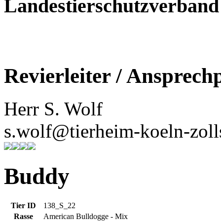
Landestierschutzverban
Revierleiter / Ansprech
Herr S. Wolf
s.wolf@tierheim-koeln-zoll
Buddy
Tier ID
138_S_22
Rasse
American Bulldogge - Mix