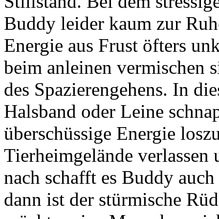
Stillstand. Bei dem stressig
Buddy leider kaum zur Ruh
Energie aus Frust öfters unk
beim anleinen vermischen si
des Spazierengehens. In die
Halsband oder Leine schnap
überschüssige Energie losz
Tierheimgelände verlassen
nach schafft es Buddy auc
dann ist der stürmische Rü