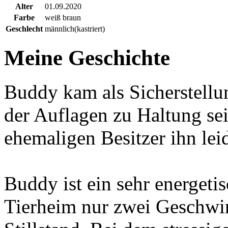
Alter
01.09.2020
Farbe
weiß braun
Geschlecht
männlich(kastriert)
Meine Geschichte
Buddy kam als Sicherstellu
der Auflagen zu Haltung sei
ehemaligen Besitzer ihn leid
Buddy ist ein sehr energeti
Tierheim nur zwei Geschwin