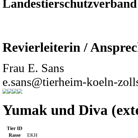
Landestierschutzverban
Revierleiterin / Anspre
Frau E. Sans
e.sans@tierheim-koeln-zoll
Yumak und Diva (exte
Tier ID
Rasse
EKH