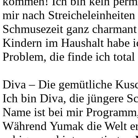
kommen! Ich bin kein perm
mir nach Streicheleinheiten 
Schmusezeit ganz charmant 
Kindern im Haushalt habe i
Problem, die finde ich total
Diva – Die gemütliche Kusc
Ich bin Diva, die jüngere 
Name ist bei mir Programm, 
Während Yumak die Welt erk