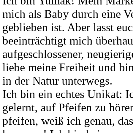
Ich bin Yumak! Mein Marke
mich als Baby durch eine 
geblieben ist. Aber lasst eu
beeinträchtigt mich überhaup
aufgeschlossener, neugierig
liebe meine Freiheit und b
in der Natur unterwegs.
Ich bin ein echtes Unikat: 
gelernt, auf Pfeifen zu hö
pfeifen, weiß ich genau, das