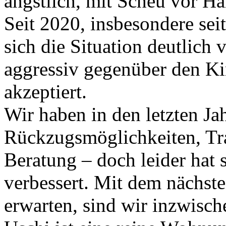
ängstlich, mit Scheu vor Hä
Seit 2020, insbesondere sei
sich die Situation deutlich v
aggressiv gegenüber den Ki
akzeptiert.
Wir haben in den letzten Ja
Rückzugsmöglichkeiten, Trai
Beratung – doch leider hat s
verbessert. Mit dem nächst
erwarten, sind wir inzwische