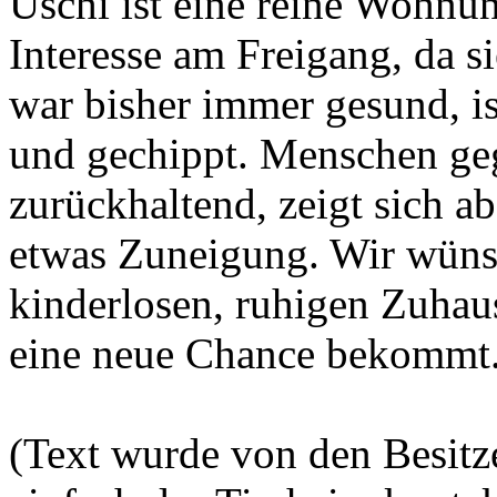
Uschi ist eine reine Wohnun
Interesse am Freigang, da si
war bisher immer gesund, is
und gechippt. Menschen geg
zurückhaltend, zeigt sich 
etwas Zuneigung. Wir wünsc
kinderlosen, ruhigen Zuhau
eine neue Chance bekommt
(Text wurde von den Besitzer