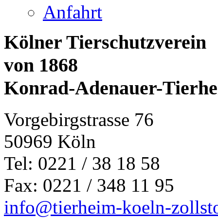
Anfahrt
Kölner Tierschutzverein
von 1868
Konrad-Adenauer-Tierh
Vorgebirgstrasse 76
50969 Köln
Tel: 0221 / 38 18 58
Fax: 0221 / 348 11 95
info@tierheim-koeln-zollst