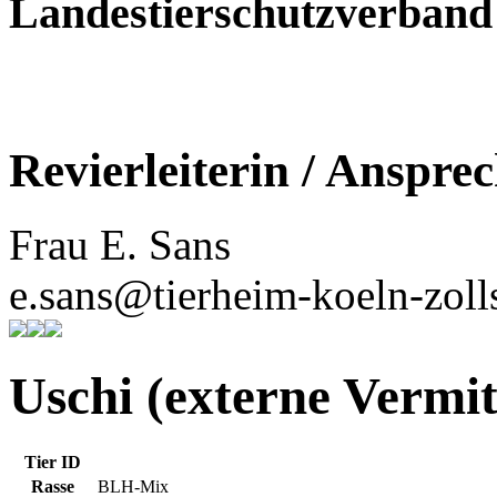
Landestierschutzverban
Revierleiterin / Anspre
Frau E. Sans
e.sans@tierheim-koeln-zoll
Uschi (externe Vermit
Tier ID
Rasse
BLH-Mix